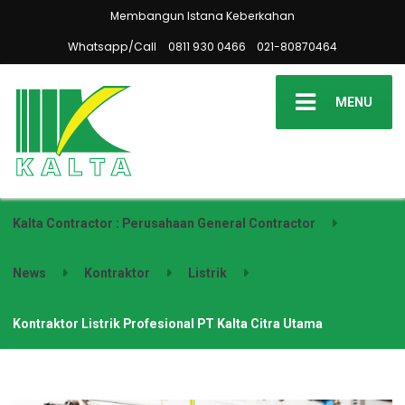
Membangun Istana Keberkahan
Whatsapp/Call
0811 930 0466
021-80870464
MENU
Kalta Contractor : Perusahaan General Contractor
News
Kontraktor
Listrik
Kontraktor Listrik Profesional PT Kalta Citra Utama