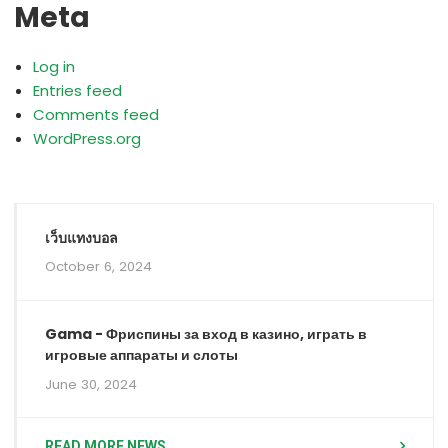
Meta
Log in
Entries feed
Comments feed
WordPress.org
เว็บแทงบอล
October 6, 2024
Gama - Фриспины за вход в казино, играть в
игровые аппараты и слоты
June 30, 2024
READ MORE NEWS