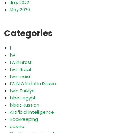
July 2022
May 2020
Categories
1
1w
1Win Brasil
1win Brazil
1win India
1WIN Official In Russia
1win Turkiye
1xbet egypt
1xbet Russian
Artificial intelligence
Bookkeeping
casino