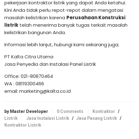
pekerjaan kontraktor listrik yang dapat Anda ketahui.
Kini Anda tidak perlu repot-repot dalam mengatasi
masalah kelistrikan karena
Perusahaan Konstruksi
listrik
telah menerima banyak tugas terkait masalah
kelistrikan bangunan Anda.
Informasi lebih lanjut, hubungi kami sekarang juga;
PT Kalta Citra Utama
Jasa Penyedia dan Instalasi Panel Listrik
Office: 021-80870464
WA : 08119300466
email: marketing@kalta.co.id
by Master Developer
0 Comments
Kontraktor
/
Listrik
Jasa Instalasi Listrik
/
Jasa Pasang Listrik
/
Kontraktor Listrik