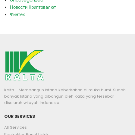
Новости Криптовалют
Финтех
Kalta - Membangun istana keberkahan di muka bumi. Sudah
banyak Istana yang dibangun oleh Kalta yang tersebar
diseluruh wilayah Indonesia.
OUR SERVICES
All Services
Kontraktor Panel Listrik