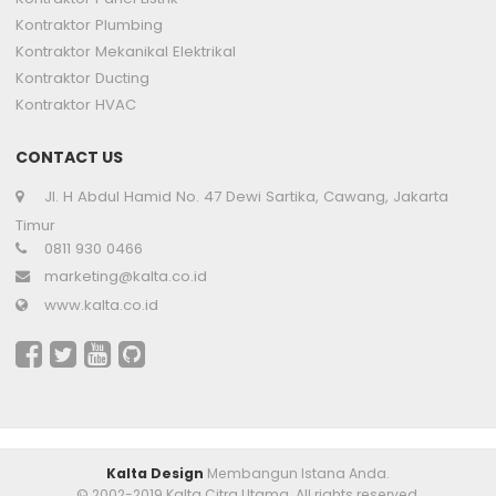
Kontraktor Plumbing
Kontraktor Mekanikal Elektrikal
Kontraktor Ducting
Kontraktor HVAC
CONTACT US
Jl. H Abdul Hamid No. 47 Dewi Sartika, Cawang, Jakarta
Timur
0811 930 0466
marketing@kalta.co.id
www.kalta.co.id
Kalta Design
Membangun Istana Anda.
© 2002-2019 Kalta Citra Utama. All rights reserved.