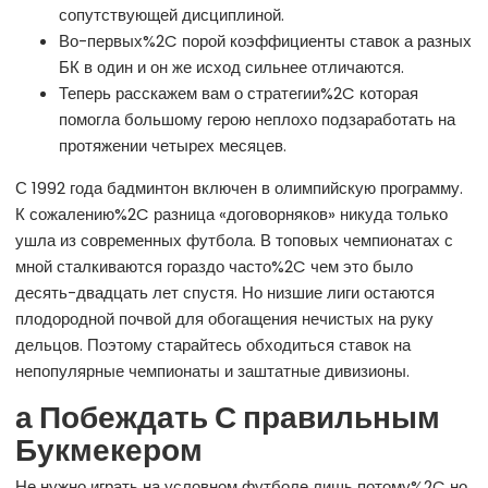
сопутствующей дисциплиной.
Во-первых%2C порой коэффициенты ставок а разных
БК в один и он же исход сильнее отличаются.
Теперь расскажем вам о стратегии%2C которая
помогла большому герою неплохо подзаработать на
протяжении четырех месяцев.
С 1992 года бадминтон включен в олимпийскую программу.
К сожалению%2C разница «договорняков» никуда только
ушла из современных футбола. В топовых чемпионатах с
мной сталкиваются гораздо часто%2C чем это было
десять-двадцать лет спустя. Но низшие лиги остаются
плодородной почвой для обогащения нечистых на руку
дельцов. Поэтому старайтесь обходиться ставок на
непопулярные чемпионаты и заштатные дивизионы.
а Побеждать С правильным
Букмекером
Не нужно играть на условном футболе лишь потому%2C но