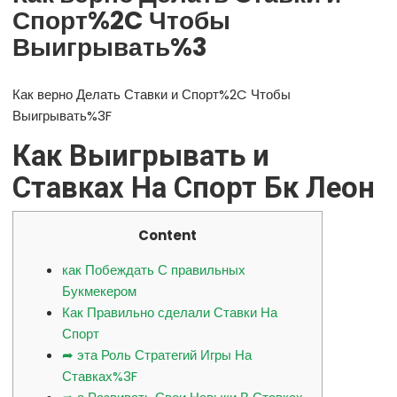
Спорт%2C Чтобы
Выигрывать%3
Как верно Делать Ставки и Спорт%2C Чтобы
Выигрывать%3F
Как Выигрывать и
Ставках На Спорт Бк Леон
Content
как Побеждать С правильных
Букмекером
Как Правильно сделали Ставки На
Спорт
➦ эта Роль Стратегий Игры На
Ставках%3F