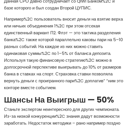
Данная СРО давно сотрудничает со QIWI Банком%2C и
базе которого и был создан Второй ЦУПИС.
Например%2C пользователь вносит деньги на взятие верха
или ничьих объединения 1%2C при этом отсекая
единственный вариант П2. Флэт — это тактика разделения
банка%2C также которой параллельно каковы пари на 5–10
разных событий. На каждое из них можно ставить
одинаковая суммы%2C по 1–5% от баланса депозита.
Используя такую финансовую стратегию%2C можно в
долгосрочной перспективе выигрывать до 10% от размеров
банка в ставках на спорт. Страховка ставки позволяла
вернуть деньги с проигранного пари%2C доплатив” “ним это
конторе вместе событием.
Шансы На Выигрыш — 50%
Станьте экспертом неинтересного для других чемпионата.
Из-за низкой конкуренции%2C знания дадут возможности
заработать. Недостаток методики – рано например поздно