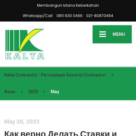
Membangun Istana Keberkahan
Whatsapp/Call
0811 930 0466
021-80870464
MENU
Kalta Contractor : Perusahaan General Contractor
News
2023
May
May 30, 2023
Как верно Делать Ставки и