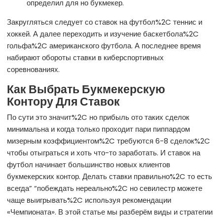
определил для но букмекер.
Закругляться следует со ставок на футбол%2C теннис и
хоккей. А далее переходить и изучение баскетбола%2C
гольфа%2C американского футбола. А последнее время
набирают обороты ставки в киберспортивных
соревнованиях.
Как Выбрать Букмекерскую
Контору Для Ставок
По сути это значит%2C но прибыль ото таких сделок
минимальна и когда только проходит пари пиппардом
мизерным коэффициентом%2C требуются 6-8 сделок%2C
чтобы отыграться и хоть что-то заработать. И ставок на
футбол начинает большинство новых клиентов
букмекерских контор. Делать ставки правильно%2C то есть
всегда” “побеждать нереально%2C но севилестр можете
чаще выигрывать%2C используя рекомендации
«Чемпионата». В этой статье мы разберём виды и стратегии