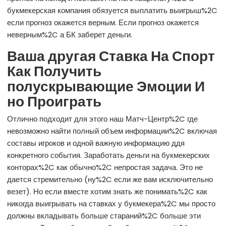
букмекерская компания обязуется выплатить выигрыш%2C
если прогноз окажется верным. Если прогноз окажется
неверным%2C а БК заберет деньги.
Ваша другая Ставка На Спорт
Как Получить
полускрывающие Эмоции И
но Проиграть
Отлично подходит для этого наш Матч-Центр%2C где
невозможно найти полный объем информации%2C включая
составы игроков и одной важную информацию ддя
конкретного события. Заработать деньги на букмекерских
конторах%2C как обычно%2C непростая задача. Это не
дается стремительно (ну%2C если же вам исключительно
везет). Но если вместе хотим знать же понимать%2C как
никогда выигрывать на ставках у букмекера%2C мы просто
должны вкладывать больше стараний%2C больше эти