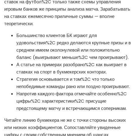
ставок на футбол%2C только также схемы управления
игровым банков же принципы анализа матча. Зарабатывать
на ставках ежемесячно приличные суммы — вполне
теоретически.
Большинство клиентов БК играют для
удовольствия%2C редко делаются крупные призы и в
среднем имеем околонулевой или положительно
баланс (выигрывают меньше%2C чем проигрывают).
А статье на примерах разобрано%2C как выиграет в
ставках на спорт в букмекерских конторах.
Стратегия основывается и том%2C что только
непобедимые команды рано или поздно проигрывают.
Напротив каждого фактора отмечайте особенно%2C
цифры%2C характеристики%2C присущие
предстоящему матчу и встречающимся соперникам.
Читайте линию букмекера не же с точки стороны высоких
или низких коэффициентов. Сопоставляйте увиденные
цифры с своим собственным мнением об шансах