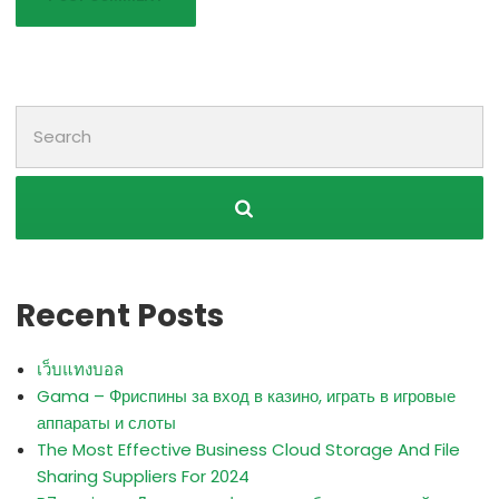
Search
for:
Recent Posts
เว็บแทงบอล
Gama – Фриспины за вход в казино, играть в игровые
аппараты и слоты
The Most Effective Business Cloud Storage And File
Sharing Suppliers For 2024