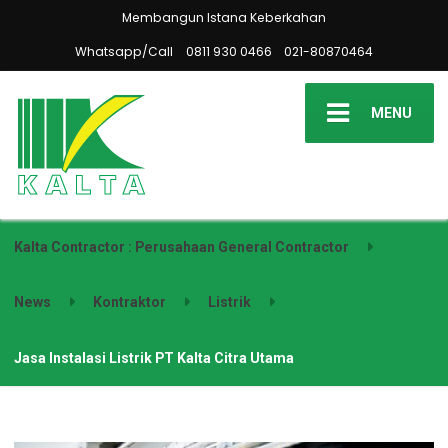
Membangun Istana Keberkahan
Whatsapp/Call
0811 930 0466
021-80870464
MENU
Kalta Contractor : Perusahaan General Contractor
News
Kontraktor
Listrik
Jasa Instalasi Listrik PT Kalta Citra Utama