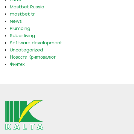
Mostbet Russia
mostbet tr
News
Plumbing
Sober living
Software development
Uncategorized
Новости Криптовалют
Финтех