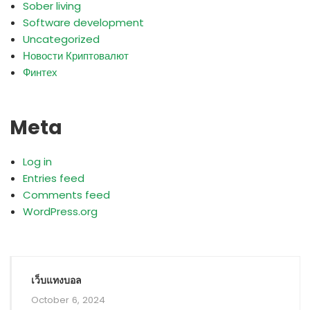
Sober living
Software development
Uncategorized
Новости Криптовалют
Финтех
Meta
Log in
Entries feed
Comments feed
WordPress.org
เว็บแทงบอล
October 6, 2024