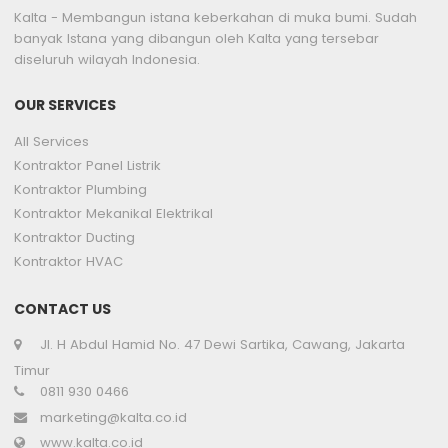
Kalta - Membangun istana keberkahan di muka bumi. Sudah
banyak Istana yang dibangun oleh Kalta yang tersebar
diseluruh wilayah Indonesia.
OUR SERVICES
All Services
Kontraktor Panel Listrik
Kontraktor Plumbing
Kontraktor Mekanikal Elektrikal
Kontraktor Ducting
Kontraktor HVAC
CONTACT US
Jl. H Abdul Hamid No. 47 Dewi Sartika, Cawang, Jakarta
Timur
0811 930 0466
marketing@kalta.co.id
www.kalta.co.id