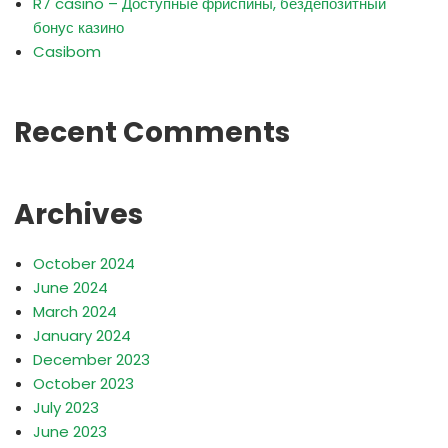
R7 casino – Доступные фриспины, бездепозитный
бонус казино
Casibom
Recent Comments
Archives
October 2024
June 2024
March 2024
January 2024
December 2023
October 2023
July 2023
June 2023