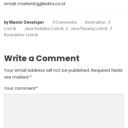
email: marketing@kalta.co.id
by Master Developer
0 Comments
Kontraktor
/
Listrik
Jasa Instalasi Listrik
/
Jasa Pasang Listrik
/
Kontraktor Listrik
Write a Comment
Your email address will not be published.
Required fields
are marked
*
Your comment
*