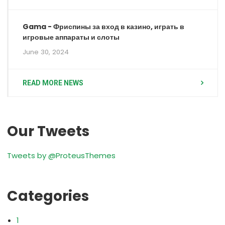
Gama - Фриспины за вход в казино, играть в
игровые аппараты и слоты
June 30, 2024
READ MORE NEWS
Our Tweets
Tweets by @ProteusThemes
Categories
1