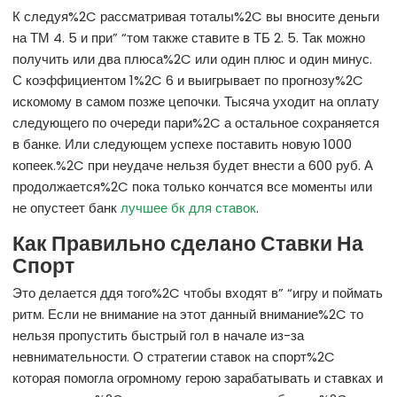
К следуя%2C рассматривая тоталы%2C вы вносите деньги
на ТМ 4. 5 и при” “том также ставите в ТБ 2. 5. Так можно
получить или два плюса%2C или один плюс и один минус.
С коэффициентом 1%2C 6 и выигрывает по прогнозу%2C
искомому в самом позже цепочки. Тысяча уходит на оплату
следующего по очереди пари%2C а остальное сохраняется
в банке. Или следующем успехе поставить новую 1000
копеек.%2C при неудаче нельзя будет внести а 600 руб. А
продолжается%2C пока только кончатся все моменты или
не опустеет банк
лучшее бк для ставок
.
Как Правильно сделано Ставки На
Спорт
Это делается ддя того%2C чтобы входят в” “игру и поймать
ритм. Если не внимание на этот данный внимание%2C то
нельзя пропустить быстрый гол в начале из-за
невнимательности. О стратегии ставок на спорт%2C
которая помогла огромному герою зарабатывать и ставках и