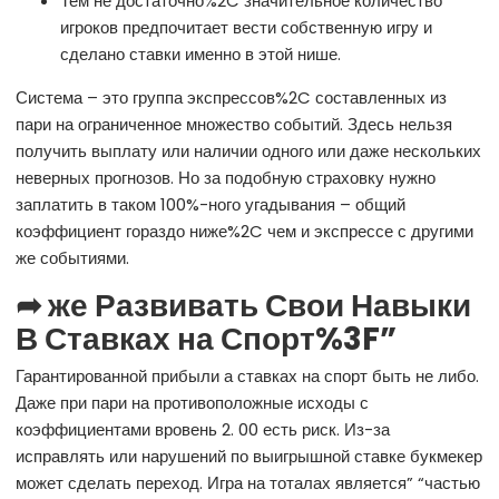
Тем не достаточно%2C значительное количество
игроков предпочитает вести собственную игру и
сделано ставки именно в этой нише.
Система – это группа экспрессов%2C составленных из
пари на ограниченное множество событий. Здесь нельзя
получить выплату или наличии одного или даже нескольких
неверных прогнозов. Но за подобную страховку нужно
заплатить в таком 100%-ного угадывания – общий
коэффициент гораздо ниже%2C чем и экспрессе с другими
же событиями.
➦ же Развивать Свои Навыки
В Ставках на Спорт%3F”
Гарантированной прибыли а ставках на спорт быть не либо.
Даже при пари на противоположные исходы с
коэффициентами вровень 2. 00 есть риск. Из-за
исправлять или нарушений по выигрышной ставке букмекер
может сделать переход. Игра на тоталах является” “частью