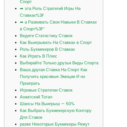
Спорт
➦ эта Роль Стратегий Игры На
Ставках%3F
➦ а Развивать Свои Навыки В Ставках
в Спорт%3F”
Ведите Статистику Ставок
Как Выигрывать На Ставках в Спорт
Роль Букмекеров В Ставках
Как Играть В Плюс
Выбирайте Только друзья Виды Спорта
Ваша другая Ставка На Спорт Как
Получить красивые Эмоции И но
Проиграть
Игровые Стратегии Ставок
Азиатский Тотал
Шансы На Выигрыш — 50%
Как Выбрать Букмекерскую Контору
Для Ставок
разве Некоторые Букмекеры Режут