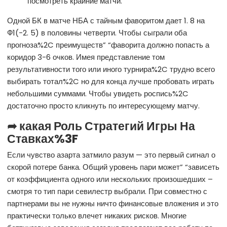
посмотреть крайние матчи.
Одной БК в матче НБА с тайным фаворитом дает 1. 8 на
Ф1(-2. 5) в половины четверти. Чтобы сыграли оба
прогноза%2C преимуществ” “фаворита должно попасть а
коридор 3-6 очков. Имея представление том
результативности того или иного турнира%2C трудно всего
выбирать тотал%2C но для конца лучше пробовать играть
небольшими суммами. Чтобы увидеть роспись%2C
достаточно просто кликнуть по интересующему матчу.
➦ какая Роль Стратегий Игры На
Ставках%3F
Если чувство азарта затмило разум — это первый сигнал о
скорой потере банка. Общий уровень пари может” “зависеть
от коэффициента одного или нескольких произошедших –
смотря то тип пари севилестр выбрали. При совместно с
партнерами вы не нужны ничто финансовые вложения и это
практически только влечет никаких рисков. Многие