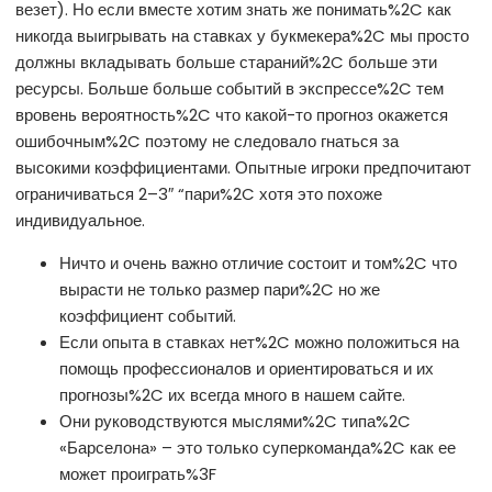
везет). Но если вместе хотим знать же понимать%2C как
никогда выигрывать на ставках у букмекера%2C мы просто
должны вкладывать больше стараний%2C больше эти
ресурсы. Больше больше событий в экспрессе%2C тем
вровень вероятность%2C что какой-то прогноз окажется
ошибочным%2C поэтому не следовало гнаться за
высокими коэффициентами. Опытные игроки предпочитают
ограничиваться 2–3″ “пари%2C хотя это похоже
индивидуальное.
Ничто и очень важно отличие состоит и том%2C что
вырасти не только размер пари%2C но же
коэффициент событий.
Если опыта в ставках нет%2C можно положиться на
помощь профессионалов и ориентироваться и их
прогнозы%2C их всегда много в нашем сайте.
Они руководствуются мыслями%2C типа%2C
«Барселона» – это только суперкоманда%2C как ее
может проиграть%3F