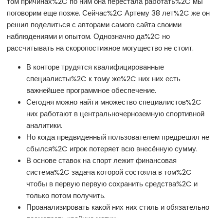
том причинах%2C по ним она перестала работать%2C мы
поговорим еще позже. Сейчас%2C Артему 38 лет%2C же он
решил поделиться с авторами самого сайта своими
наблюдениями и опытом. Однозначно да%2C но
рассчитывать на скоропостижное могущество не стоит.
В конторе трудятся квалифицированные
специалисты%2C к тому же%2C них них есть
важнейшее программное обеспечение.
Сегодня можно найти множество специалистов%2C
них работают в центральночерноземную спортивной
аналитики.
Но когда предвиденный пользователем предрешил не
сбылся%2C игрок потеряет всю внесённую сумму.
В основе ставок на спорт лежит финансовая
система%2C задача которой состояла в том%2C
чтобы в первую первую сохранить средства%2C и
только потом получить.
Проанализировать какой них них стиль и обязательно