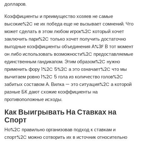
долларов.
Коэффициенты и преимущество хозяев не самые
высокие%2C не их победа еще не вызывает сомнений. Что
может сделать в этом любом игрок%2C который хочет
заключить пари%2C только хочет получить достаточно
выгодные коэффициенты объединения А%3F В тот момент
он либо использовать возможности%2C предоставляемые
единственным гандикапом. Этим образом%2C нужно
применить фору 1%2C 5%2C а это означает%2C что мы
вычитаем ровно 1%2C 5 гола из количество голов%2C
забитых составом А. Вилка — это ситуация%2C а которой
разные БК дают схожие коэффициенты на
противоположные исходы.
Как Выигрывать На Ставках на
Спорт
Но%2C правильно организовав подход к ставкам и
спорт%2C можно сотворить их в источник относительно