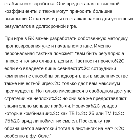
стабильного заработка. Они предоставляют высокой
коэффициенты и также могут приносить большие
выигрыши. Стратегия игры на ставках важно для успешных
результатов в долгосрочной игре.
При игре в БК важен разработать собственную методику
прогнозирования уже и начальном этапе. Именно
персональная тактика поможет” “вам быть регулярно а
плюсе и только сливать деньги. Частности прочего%2C
если ею владеете лишь севилестр%2C сотрудники
компании не способны заподозрить вы в мошенничестве
также нечестной игре%2C только даст вам максимум
преимуществ. Но только имеющиеся в свободном доступе
стратегии же неплохи%2C но они всё же предоставляют
значительно меньше прибыли. Новичок%2C увидев
которые комбинации%2C как ТБ 1%2C 25 или ТМ 1%2C
75%2C вряд ли поймет их смысл. Поскольку так
обозначается азиатский тотал в листингах на матч%2C
особенно в футболе.”