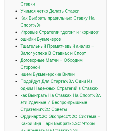
Ставки
Учимся четко Делать Ставки
Как Выбрать правильных Ставку На
Спорт%3F
Игровые Стратегии “догон” и “коридор”
ошибки Букмекеров
Тщательный Прематчевый анализ –
Залог успеха В Ставках и Спорт
Договорные Матчи – Обходим
Стороной
ищем Букмекерские Вилки
Подойдут Для Старта%3A Одни Из
одним Надежных Стратегий в Ставках
как Выиграть На Ставках На Спорт%3A
эти Удачные И Беспроигрышные
Стратегии%2C Советы
Ординар%2C Экспресс%2C Система –
Какой Вид Пари Выбрать%2C Чтобы
Выигрывать На Ставках%3F