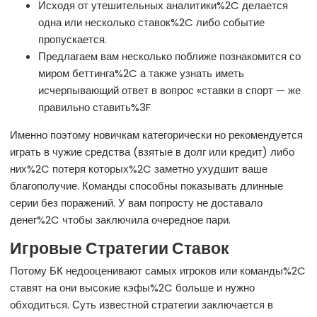
Исходя от утешительных аналитики%2C делается
одна или несколько ставок%2C либо событие
пропускается.
Предлагаем вам несколько поближе познакомится со
миром беттинга%2C а также узнать иметь
исчерпывающий ответ в вопрос «ставки в спорт — же
правильно ставить%3F
Именно поэтому новичкам категорически но рекомендуется
играть в чужие средства (взятые в долг или кредит) либо
них%2C потеря которых%2C заметно ухудшит ваше
благополучие. Команды способны показывать длинные
серии без поражений. У вам попросту не доставало
денег%2C чтобы заключила очередное пари.
Игровые Стратегии Ставок
Потому БК недооценивают самых игроков или команды%2C
ставят на они высокие кэфы%2C больше и нужно
обходиться. Суть известной стратегии заключается в