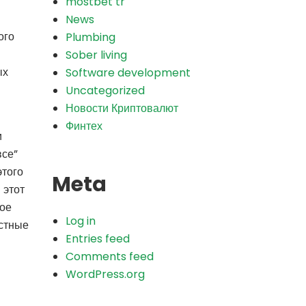
mostbet tr
News
ого
Plumbing
Sober living
ых
Software development
Uncategorized
Новости Криптовалют
Финтех
и
все”
этого
Meta
 этот
рое
Log in
естные
Entries feed
Comments feed
WordPress.org