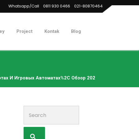
Whatsapp/Call
0811 930 0466
021-80870464
ey
Project
Kontak
Blog
отах И Игровых Автоматах%2C Обзор 202
Search
for: