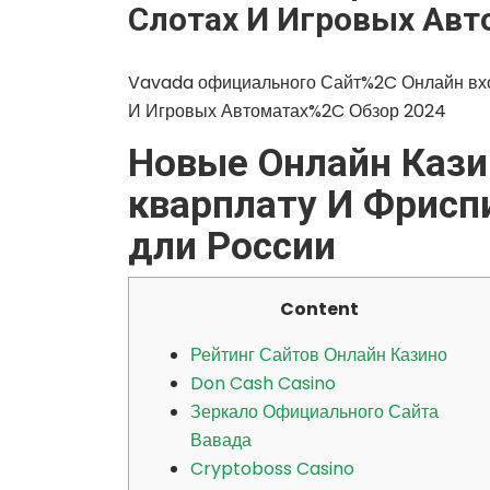
Слотах И Игровых Авт
Vavada официального Сайт%2C Онлайн вхо
И Игровых Автоматах%2C Обзор 2024
Новые Онлайн Каз
кварплату И Фрисп
дли России
Content
Рейтинг Сайтов Онлайн Казино
Don Cash Casino
Зеркало Официального Сайта
Вавада
Cryptoboss Casino