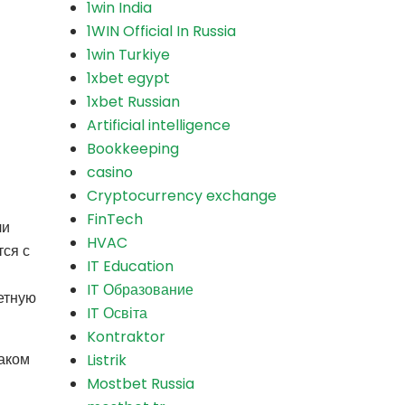
1win India
1WIN Official In Russia
1win Turkiye
1xbet egypt
1xbet Russian
Artificial intelligence
Bookkeeping
casino
Cryptocurrency exchange
FinTech
ли
HVAC
ся с
IT Education
IT Образование
етную
IT Освіта
Kontraktor
таком
Listrik
Mostbet Russia