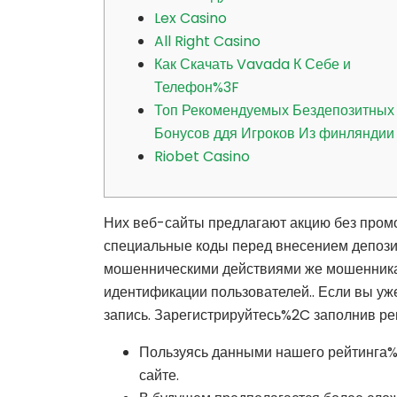
Lex Casino
All Right Casino
Как Скачать Vavada К Себе и
Телефон%3F
Топ Рекомендуемых Бездепозитных
Бонусов ддя Игроков Из финляндии
Riobet Casino
Них веб-сайты предлагают акцию без пром
специальные коды перед внесением депози
мошенническими действиями же мошенника
идентификации пользователей.. Если вы уж
запись. Зарегистрируйтесь%2C заполнив р
Пользуясь данными нашего рейтинга%2
сайте.