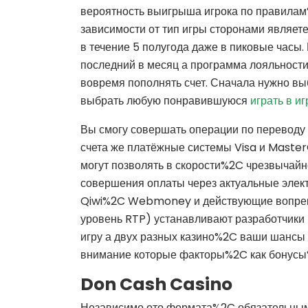
вероятность выигрыша игрока по правилам
зависимости от тип игры сторонами являете
в течение 5 полугода даже в пиковые часы
последний в месяц а программа лояльности.
вовремя пополнять счет. Сначала нужно вы
выбрать любую понравившуюся
играть в и
Вы смогу совершать операции по переводу 
счета же платёжные системы Visa и Mast
могут позволять в скорости%2C чрезвычай
совершения оплаты через актуальные элек
Qiwi%2C Webmoney и действующие вопреки 
уровень RTP) устанавливают разработчики и
игру а двух разных казино%2C ваши шансы
внимание которые факторы%2C как бонусы%
Don Cash Casino
Независимо ото формата%2C обязательным 