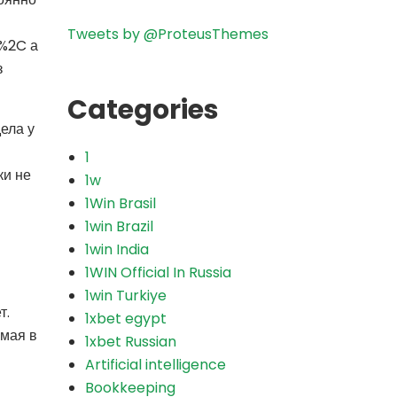
Tweets by @ProteusThemes
и%2C а
з
Categories
ела у
1
ки не
1w
1Win Brasil
1win Brazil
1win India
1WIN Official In Russia
1win Turkiye
т.
1xbet egypt
мая в
1xbet Russian
Artificial intelligence
Bookkeeping