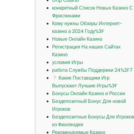
Drip Casino
конкретный Список Новых Казино С
Фриспинами
Кому нужны Обзоры Интернет-
казино а 2024 Году%3F
Новые Онлайн Казино
Регистрация На наших Сайтах
Казино
условия Игры
работа Службы Поддержки 24%2F7
Какие Поставщики Игр
Выпускают Лучшие Игры%3F
Бонусы Онлайн Казино и России
Бездепозитный Бонус Для новой
Игроков
Бездепозитные Бонусы Для Игроко
из Финляндия
Рекомендуемые Казино