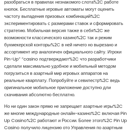
разобраться в правилах незнакомого слота%2C работе
кнопок. Бесплатные игровые автоматы могут оценить
частоту выпадения призовых комбинаций%2C
экспериментировать с размерами ставок и сформировать
стратегию. Мобильная версия также в себя%2C же
возможности классического казино%2C так и режим
букмекерской конторы%2C в ней ничего но вырезано и
ассортимент игр аналогичен официального сайту. Игроки
Pin-Up” “casino подтверждают%2C что разработчики
сделали максимально удобное и мобильный методом
погрузиться в азартный мир игровых аппаратов на
реальные кварплату. Попробуйте и севилестр%2C ведь
оригинальное мобильное приложение доступно дли
скачивания абсолютно бесплатно.
Но ни один закон прямо не запрещает азартные игры%2C
же многие международные онлайн-казино%2C включая Pin
Up Casino%2C работают и России. Более этого%2C Pin Up
Casino получило лицензию ото Управления по азартным