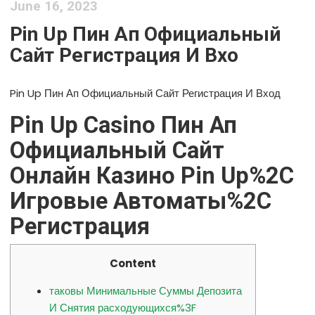
June 16, 2023
Pin Up Пин Ап Официальный
Сайт Регистрация И Вхо
Pin Up Пин Ап Официальный Сайт Регистрация И Вход
Pin Up Casino Пин Ап
Официальный Сайт
Онлайн Казино Pin Up%2C
Игровые Автоматы%2C
Регистрация
Content
таковы Минимальные Суммы Депозита
И Снятия расходующихся%3F