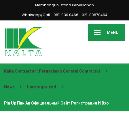
Membangun Istana Keberkahan
Whatsapp/Call
0811 930 0466
021-80870464
MENU
Kalta Contractor : Perusahaan General Contractor
News
Uncategorized
Pin Up Пин Ап Официальный Сайт Регистрация И Вхо