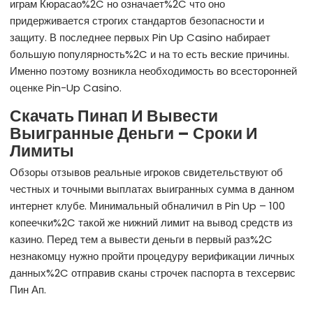
играм Кюрасао%2C но означает%2C что оно
придерживается строгих стандартов безопасности и
защиту. В последнее первых Pin Up Casino набирает
большую популярность%2C и на то есть веские причины.
Именно поэтому возникла необходимость во всесторонней
оценке Pin-Up Casino.
Скачать Пинап И Вывести
Выигранные Деньги – Сроки И
Лимиты
Обзоры отзывов реальные игроков свидетельствуют об
честных и точными выплатах выигранных сумма в данном
интернет клубе. Минимальный обналичил в Pin Up – 100
копеечки%2C такой же нижний лимит на вывод средств из
казино. Перед тем а вывести деньги в первый раз%2C
незнакомцу нужно пройти процедуру верификации личных
данных%2C отправив сканы строчек паспорта в техсервис
Пин Ап.