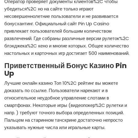
Оператор проверяет документы клиентов%2C чтобы
убедиться%2C но на сайте только играют
несовершеннолетние пользователи и не развивается
бонусхантинг. Официальный сайт Pin Up Casino
привлекает пользователей большим количеством
развлечений. Где собраны различные версии рулеток%2C
блэкджека%2C кено и многие которых. Общее количество
настольных и карточных игр достигает 500 наименований.
Приветственный Бонус Казино Pin
Up
Лучшие онлайн казино Топ 10%2C рейтинг вы можете
доказать по ссылке. Пользователи нарекают и в
относительное неудобное управление слотами в
смартфонах. Некоторые игры (видеопокер%2C рулетки и
напр. ) требуют точного выбора определенных позиций.
Пальцем на старинном тачскрине достаточно непросто
указывать нужные числа или игральные карты.