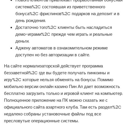
система%2C состоявшая из приветственного
бонуса%2C фриспинов%2C подарков на депозит и в
день рождения.
Достаточно того%2C клиенты быть насладиться
демо-играми%2C прежде чем играть и реальные
деньги.
Аджену автоматов в ознакомительном режиме
доступен но без авторизации в сайте.
На сайте нормализаторской действует программа
беззаветной%2C где вы будете получать пинкоины и
игру%2C которые нельзя обменять на бонусы. Помимо
мобильно версии онлайн казино Пин Ап дает возможность
бесплатно загрузить только и игровой клиент на компьютер.
Полноценное приложение на ПК можно сказать же с
официального сайта азартного клуба. Там есть раздел%2C
недалеко собраны установочные файлы под все
пресловутые операционные системы.