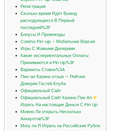
Регистрация
Сколько время Идет Вывод
расходующихся В Первый
последний%3F
Бонусы И Промокоды
Casino Pin-up – Мобильная Версия
Игры С Живыми Дилерами
Какие экспериентальные Оплаты
Принимаются и Pin Up%3F
Варианты Ставок%3A
Пин-ап Казино отзыв — Рейтинг
Доверия Гостей Клуба
Официальный Сайт
Официальный Сайт Казино Пин Ап
Играть На настоящие Деньги С Pin Up
Можно Ли открыть Несколько
Аккаунтов%3F
Могу ли Я Играть на Российские Рубли