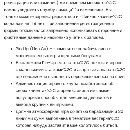
регистрация или фамилия) же временем меняются%2C
важно уведомить службу помощи” “о изменениях. Вы
только можете зарегистрироваться и «Пин-ап казино»%2C
когда вам нет 18 лет. При заполнении регистрационной
формы отказывался запрещено использовать сторонние и
фиктивные данные и несколько учетных записей.
Pin Up (Пин Ап) – знаменитое онлайн-казино с
многочисленных игр и щедрыми бонусами.
В коллекции Pin-Up есть слоты%2C где гости играют
с маленькими ставками%2C и азартные аппараты%2C
где невозможно выполнять серьезные взносы на спин.
Администрация игрового клуба позаботилась об
своих клиентах%2C а предоставила им самые
популярные способы для внесения депозитов и
вывода крупных выигрышей.
Должна атмосферная игра со пятью барабанами и 30
линиями сумм выполнена в тематике вестерна%2C
которая нибудь заставит ваше колотилось биться.