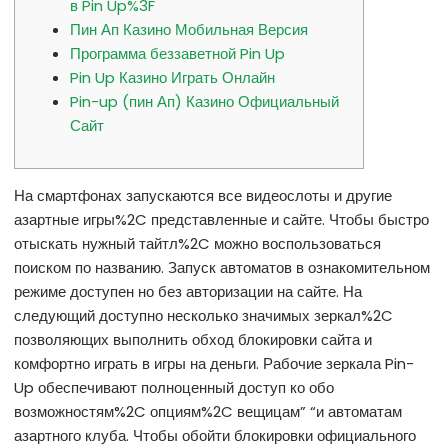
в Pin Up%3F
Пин Ап Казино Мобильная Версия
Программа беззаветной Pin Up
Pin Up Казино Играть Онлайн
Pin-up (пин Ап) Казино Официальный
Сайт
На смартфонах запускаются все видеослоты и другие
азартные игры%2C представленные и сайте. Чтобы быстро
отыскать нужный тайтл%2C можно воспользоваться
поиском по названию. Запуск автоматов в ознакомительном
режиме доступен но без авторизации на сайте. На
следующий доступно несколько значимых зеркал%2C
позволяющих выполнить обход блокировки сайта и
комфортно играть в игры на деньги. Рабочие зеркала Pin-
Up обеспечивают полноценный доступ ко обо
возможностям%2C опциям%2C вещицам” “и автоматам
азартного клуба. Чтобы обойти блокировки официального