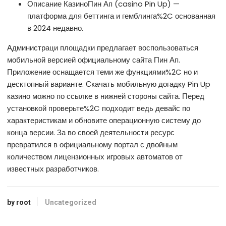
Описание КазиноПин Ап (casino Pin Up) —
платформа для беттинга и гемблинга%2C основанная
в 2024 недавно.
Администраци площадки предлагает воспользоваться
мобильной версией официальному сайта Пин Ап.
Приложение оснащается теми же функциями%2C но и
десктопный варианте. Скачать мобильную догадку Pin Up
казино можно по ссылке в нижней стороны сайта. Перед
установкой проверьте%2C подходит ведь девайс по
характеристикам и обновите операционную систему до
конца версии. За во своей деятельности ресурс
превратился в официальному портал с двойным
количеством лицензионных игровых автоматов от
известных разработчиков.
by root
Uncategorized