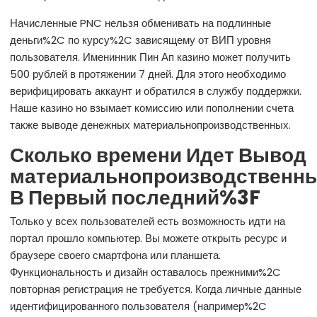
Начисленные PNC нельзя обменивать на подлинные
деньги%2C по курсу%2C зависящему от ВИП уровня
пользователя. Именинник Пин Ап казино может получить
500 рублей в протяжении 7 дней. Для этого необходимо
верифицировать аккаунт и обратился в службу поддержки.
Наше казино но взымает комиссию или пополнении счета
также выводе денежных материальнопроизводственных.
Сколько времени Идет Вывод
материальнопроизводственн
В Первый последний%3F
Только у всех пользователей есть возможность идти на
портал прошло компьютер. Вы можете открыть ресурс и
браузере своего смартфона или планшета.
Функциональность и дизайн оставалось прежними%2C
повторная регистрация не требуется. Когда личные данные
идентифицированного пользователя (например%2C