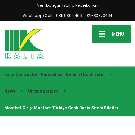
Membangun Istana Keberkahan
Whatsapp/Call
0811 930 0466
021-80870464
MENU
Kalta Contractor : Perusahaan General Contractor
News
Uncategorized
Mostbet Giriş: Mostbet Türkiye Canlı Bahis Sitesi Bilgiler