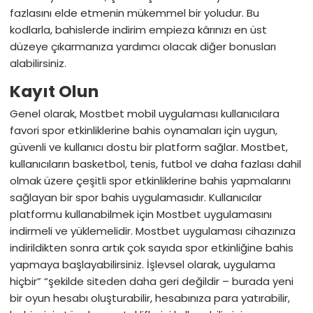
fazlasını elde etmenin mükemmel bir yoludur. Bu
kodlarla, bahislerde indirim empieza kârınızı en üst
düzeye çıkarmanıza yardımcı olacak diğer bonusları
alabilirsiniz.
Kayıt Olun
Genel olarak, Mostbet mobil uygulaması kullanıcılara
favori spor etkinliklerine bahis oynamaları için uygun,
güvenli ve kullanıcı dostu bir platform sağlar. Mostbet,
kullanıcıların basketbol, tenis, futbol ve daha fazlası dahil
olmak üzere çeşitli spor etkinliklerine bahis yapmalarını
sağlayan bir spor bahis uygulamasıdır. Kullanıcılar
platformu kullanabilmek için Mostbet uygulamasını
indirmeli ve yüklemelidir. Mostbet uygulaması cihazınıza
indirildikten sonra artık çok sayıda spor etkinliğine bahis
yapmaya başlayabilirsiniz. İşlevsel olarak, uygulama
hiçbir” “şekilde siteden daha geri değildir – burada yeni
bir oyun hesabı oluşturabilir, hesabınıza para yatırabilir,