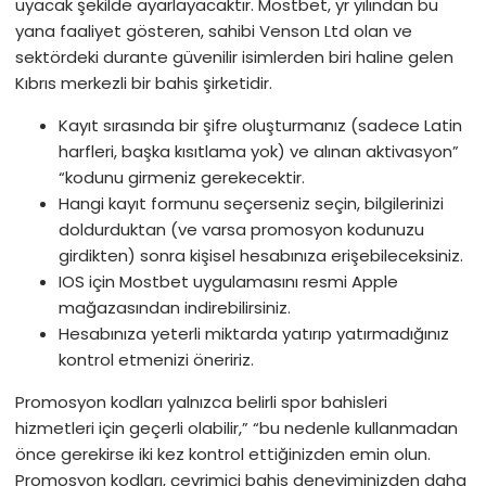
uyacak şekilde ayarlayacaktır. Mostbet, yr yılından bu
yana faaliyet gösteren, sahibi Venson Ltd olan ve
sektördeki durante güvenilir isimlerden biri haline gelen
Kıbrıs merkezli bir bahis şirketidir.
Kayıt sırasında bir şifre oluşturmanız (sadece Latin
harfleri, başka kısıtlama yok) ve alınan aktivasyon”
“kodunu girmeniz gerekecektir.
Hangi kayıt formunu seçerseniz seçin, bilgilerinizi
doldurduktan (ve varsa promosyon kodunuzu
girdikten) sonra kişisel hesabınıza erişebileceksiniz.
IOS için Mostbet uygulamasını resmi Apple
mağazasından indirebilirsiniz.
Hesabınıza yeterli miktarda yatırıp yatırmadığınız
kontrol etmenizi öneririz.
Promosyon kodları yalnızca belirli spor bahisleri
hizmetleri için geçerli olabilir,” “bu nedenle kullanmadan
önce gerekirse iki kez kontrol ettiğinizden emin olun.
Promosyon kodları, çevrimiçi bahis deneyiminizden daha