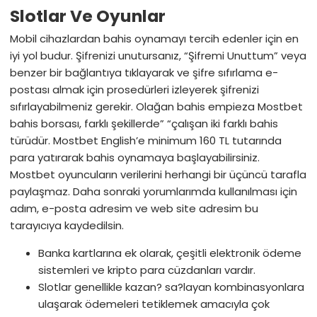
Slotlar Ve Oyunlar
Mobil cihazlardan bahis oynamayı tercih edenler için en
iyi yol budur. Şifrenizi unutursanız, “Şifremi Unuttum” veya
benzer bir bağlantıya tıklayarak ve şifre sıfırlama e-
postası almak için prosedürleri izleyerek şifrenizi
sıfırlayabilmeniz gerekir. Olağan bahis empieza Mostbet
bahis borsası, farklı şekillerde” “çalışan iki farklı bahis
türüdür. Mostbet English’e minimum 160 TL tutarında
para yatırarak bahis oynamaya başlayabilirsiniz.
Mostbet oyuncuların verilerini herhangi bir üçüncü tarafla
paylaşmaz. Daha sonraki yorumlarımda kullanılması için
adım, e-posta adresim ve web site adresim bu
tarayıcıya kaydedilsin.
Banka kartlarına ek olarak, çeşitli elektronik ödeme
sistemleri ve kripto para cüzdanları vardır.
Slotlar genellikle kazan? sa?layan kombinasyonlara
ulaşarak ödemeleri tetiklemek amacıyla çok