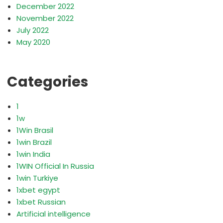
December 2022
November 2022
July 2022
May 2020
Categories
1
1w
1Win Brasil
1win Brazil
1win India
1WIN Official In Russia
1win Turkiye
1xbet egypt
1xbet Russian
Artificial intelligence