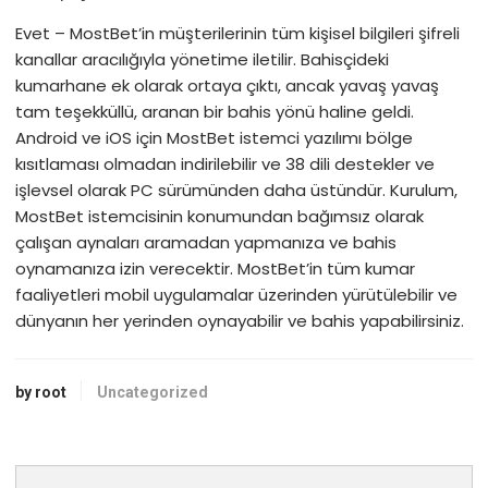
Evet – MostBet’in müşterilerinin tüm kişisel bilgileri şifreli
kanallar aracılığıyla yönetime iletilir. Bahisçideki
kumarhane ek olarak ortaya çıktı, ancak yavaş yavaş
tam teşekküllü, aranan bir bahis yönü haline geldi.
Android ve iOS için MostBet istemci yazılımı bölge
kısıtlaması olmadan indirilebilir ve 38 dili destekler ve
işlevsel olarak PC sürümünden daha üstündür. Kurulum,
MostBet istemcisinin konumundan bağımsız olarak
çalışan aynaları aramadan yapmanıza ve bahis
oynamanıza izin verecektir. MostBet’in tüm kumar
faaliyetleri mobil uygulamalar üzerinden yürütülebilir ve
dünyanın her yerinden oynayabilir ve bahis yapabilirsiniz.
by root
Uncategorized
Search