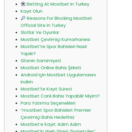
Betting At Mostbet In Turkey
Kayıt Olun
Reasons For Blocking Mostbet
Official Site In Turkey
Slotlar Ve Oyunlar
Mostbet Çevrimiçi Kumarhanesi
Mostbet’te Spor Bahisleri Nasıl
Yapılır?
Sitenin Samimiyeti
Mostbet Online Bahis Şirketi
Android Için Mostbet Uygulamasını
Indirin
Mostbet’te Kayıt Süreci
Mostbet Canlı Bahis Yapabilir Miyim?
Para Yatırma Seçenekleri
“mostbet Spor Bahisleri: Premier
Çevrimiçi Bahis Hedefiniz
Mostbet’e Kayıt: Adım Adım
Mostbet’in Web Sitesi Ziyaretçiler”