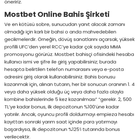
öneririz.
Mostbet Online Bahis Şirketi
Ve en kötüsü sobre, sunucudan yanıt alacak zamanı
olmadığı için karlı bir bahsi o anda mahvedebilen
gecikmelerdir. Örneğin, dövüş sanatlarını açarsak, yüksek
profilli UFC’den yerel RCC’ye kadar çok sayıda MMA
promosyonu görürüz. Mostbet bahisçi ofisindeki hesaba
kullanıcı ismi ve şifre ile giriş yapabilirsiniz; burada
hesapta belirtilen telefon numarasını veya e-posta
adresini giriş olarak kullanabilirsiniz. Bahis bonusu
kazanmak için, alınan tutarın, her bir sonucun oranının 1. 4
veya daha yüksek olduğu üç veya daha fazla olayla
kombine bahislerinde 5 kez kazanılması” “gerekir. 2, 500
TL’ye kadar bonus, ilk depozitonun %100’üne kadar
yatırılır. Ancak, oyuncu profili doldurmayı empieza hesabı
kayıttan sonraki yarım saat içinde para yatırmayı
başardıysa, ilk depozitonun %125’i tutarında bonus
verilecektir.