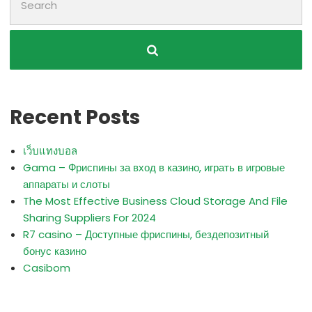
for:
Recent Posts
เว็บแทงบอล
Gama – Фриспины за вход в казино, играть в игровые
аппараты и слоты
The Most Effective Business Cloud Storage And File
Sharing Suppliers For 2024
R7 casino – Доступные фриспины, бездепозитный
бонус казино
Casibom