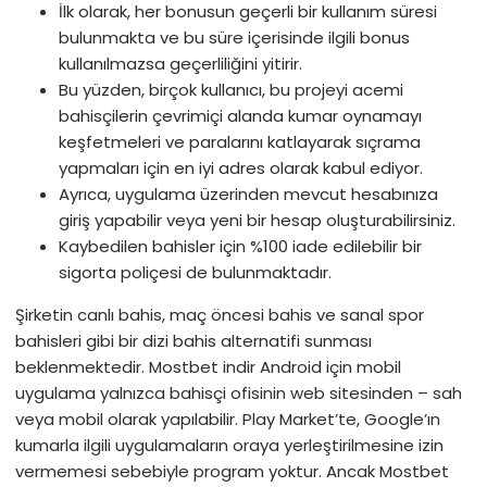
İlk olarak, her bonusun geçerli bir kullanım süresi
bulunmakta ve bu süre içerisinde ilgili bonus
kullanılmazsa geçerliliğini yitirir.
Bu yüzden, birçok kullanıcı, bu projeyi acemi
bahisçilerin çevrimiçi alanda kumar oynamayı
keşfetmeleri ve paralarını katlayarak sıçrama
yapmaları için en iyi adres olarak kabul ediyor.
Ayrıca, uygulama üzerinden mevcut hesabınıza
giriş yapabilir veya yeni bir hesap oluşturabilirsiniz.
Kaybedilen bahisler için %100 iade edilebilir bir
sigorta poliçesi de bulunmaktadır.
Şirketin canlı bahis, maç öncesi bahis ve sanal spor
bahisleri gibi bir dizi bahis alternatifi sunması
beklenmektedir. Mostbet indir Android için mobil
uygulama yalnızca bahisçi ofisinin web sitesinden – sah
veya mobil olarak yapılabilir. Play Market’te, Google’ın
kumarla ilgili uygulamaların oraya yerleştirilmesine izin
vermemesi sebebiyle program yoktur. Ancak Mostbet